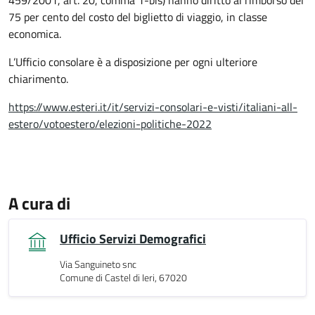
459/2001, art. 20, comma 1-bis) hanno diritto al rimborso del
75 per cento del costo del biglietto di viaggio, in classe
economica.
L’Ufficio consolare è a disposizione per ogni ulteriore
chiarimento.
https://www.esteri.it/it/servizi-consolari-e-visti/italiani-all-
estero/votoestero/elezioni-politiche-2022
A cura di
Ufficio Servizi Demografici
Via Sanguineto snc
Comune di Castel di Ieri, 67020