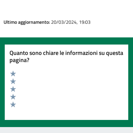
Ultimo aggiornamento:
20/03/2024, 19:03
Quanto sono chiare le informazioni su questa
pagina?
Valuta 5 stelle su 5
Valuta 4 stelle su 5
Valuta 3 stelle su 5
Valuta 2 stelle su 5
Valuta 1 stelle su 5