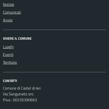
Notizie
Comunicati
Avvisi
VIVERE IL COMUNE
Luoghi
Eventi
Territorio
CONTATTI
Comune di Castel di Ieri
Via Sanguineto snc
P.iva : 00235390663