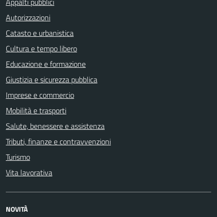
Appalti pubblici
Autorizzazioni
Catasto e urbanistica
Cultura e tempo libero
Educazione e formazione
Giustizia e sicurezza pubblica
Imprese e commercio
Mobilità e trasporti
Salute, benessere e assistenza
Tributi, finanze e contravvenzioni
Turismo
Vita lavorativa
NOVITÀ