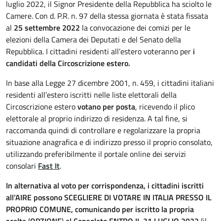
luglio 2022, il Signor Presidente della Repubblica ha sciolto le
Camere. Con d. P.R. n. 97 della stessa giornata è stata fissata
al
25 settembre 2022
la convocazione dei comizi per le
elezioni della Camera dei Deputati e del Senato della
Repubblica. I cittadini residenti all’estero voteranno per
i
candidati della Circoscrizione estero.
In base alla Legge 27 dicembre 2001, n. 459, i cittadini italiani
residenti all’estero iscritti nelle liste elettorali della
Circoscrizione estero
votano per posta
, ricevendo il plico
elettorale al proprio indirizzo di residenza. A tal fine, si
raccomanda quindi di controllare e regolarizzare la propria
situazione anagrafica e di indirizzo presso il proprio consolato,
utilizzando preferibilmente il portale online dei servizi
consolari
Fast It
.
In alternativa al voto per corrispondenza, i cittadini iscritti
all’AIRE possono SCEGLIERE DI VOTARE IN ITALIA PRESSO IL
PROPRIO COMUNE,
comunicando
per iscritto la propria