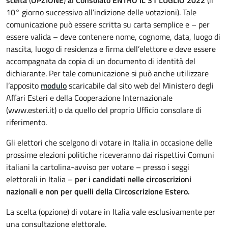
scelta
(
OPZIONE
)
al Consolato ENTRO IL 31 LUGLIO 2022
(il
10° giorno successivo all’indizione delle votazioni). Tale
comunicazione può essere scritta su carta semplice e – per
essere valida – deve contenere nome, cognome, data, luogo di
nascita, luogo di residenza e firma dell’elettore e deve essere
accompagnata da copia di un documento di identità del
dichiarante. Per tale comunicazione si può anche utilizzare
l’apposito
modulo
scaricabile dal sito web del Ministero degli
Affari Esteri e della Cooperazione Internazionale
(www.esteri.it) o da quello del proprio Ufficio consolare di
riferimento.
Gli elettori che scelgono di votare in Italia in occasione delle
prossime elezioni politiche riceveranno dai rispettivi Comuni
italiani la cartolina-avviso per votare – presso i seggi
elettorali in Italia –
per i candidati nelle circoscrizioni
nazionali e non per quelli della Circoscrizione Estero.
La scelta (opzione) di votare in Italia vale esclusivamente per
una consultazione elettorale.