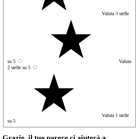
Valuta 3 stelle
su 5
Valuta
2 stelle su 5
Valuta 1 stelle
su 5
Grazie, il tuo parere ci aiuterà a