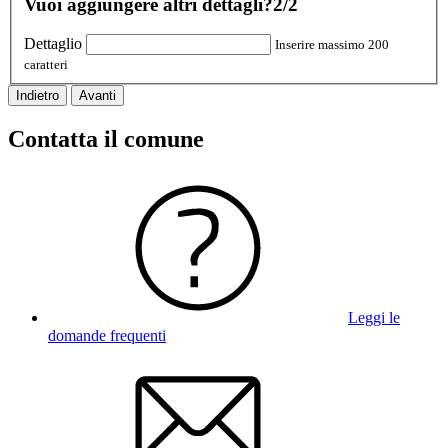
Vuoi aggiungere altri dettagli?
2/2
Dettaglio
Inserire massimo 200
caratteri
Indietro
Avanti
Contatta il comune
Leggi le
domande frequenti