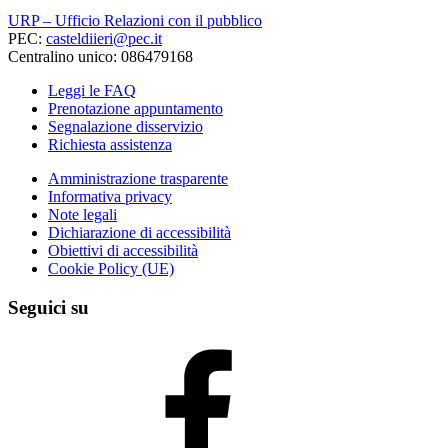
URP – Ufficio Relazioni con il pubblico
PEC:
casteldiieri@pec.it
Centralino unico: 086479168
Leggi le FAQ
Prenotazione appuntamento
Segnalazione disservizio
Richiesta assistenza
Amministrazione trasparente
Informativa privacy
Note legali
Dichiarazione di accessibilità
Obiettivi di accessibilità
Cookie Policy (UE)
Seguici su