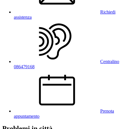
Richiedi
assistenza
Centralino
086479168
Prenota
appuntamento
Problemi in città