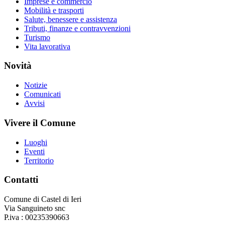
Imprese e commercio
Mobilità e trasporti
Salute, benessere e assistenza
Tributi, finanze e contravvenzioni
Turismo
Vita lavorativa
Novità
Notizie
Comunicati
Avvisi
Vivere il Comune
Luoghi
Eventi
Territorio
Contatti
Comune di Castel di Ieri
Via Sanguineto snc
P.iva : 00235390663