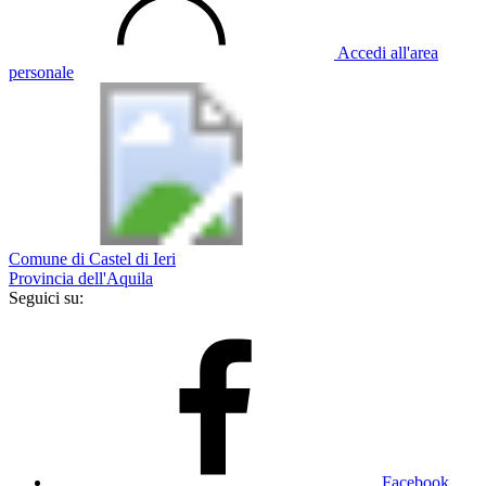
Accedi all'area
personale
Comune di Castel di Ieri
Provincia dell'Aquila
Seguici su:
Facebook