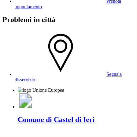
Prenota
appuntamento
Problemi in città
Segnala
disservizio
Comune di Castel di Ieri