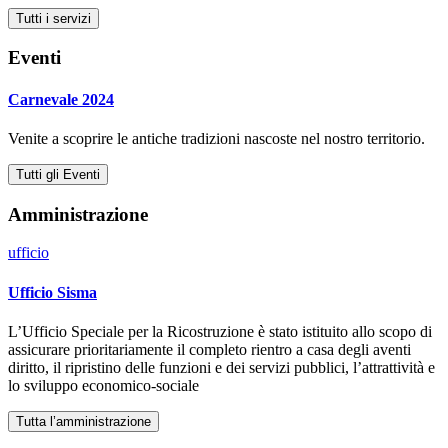
Tutti i servizi
Eventi
Carnevale 2024
Venite a scoprire le antiche tradizioni nascoste nel nostro territorio.
Tutti gli Eventi
Amministrazione
ufficio
Ufficio Sisma
L’Ufficio Speciale per la Ricostruzione è stato istituito allo scopo di
assicurare prioritariamente il completo rientro a casa degli aventi
diritto, il ripristino delle funzioni e dei servizi pubblici, l’attrattività e
lo sviluppo economico-sociale
Tutta l’amministrazione