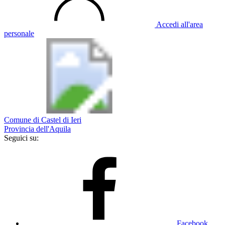
Accedi all'area
personale
Comune di Castel di Ieri
Provincia dell'Aquila
Seguici su:
Facebook