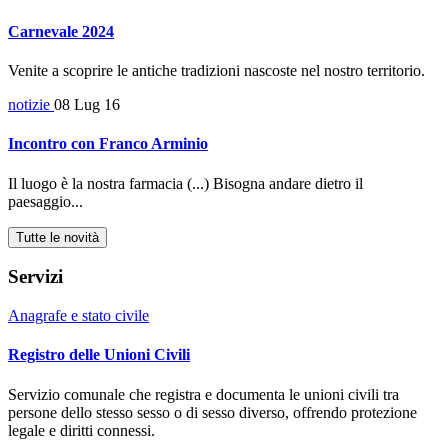
Carnevale 2024
Venite a scoprire le antiche tradizioni nascoste nel nostro territorio.
notizie
08 Lug 16
Incontro con Franco Arminio
Il luogo è la nostra farmacia (...) Bisogna andare dietro il
paesaggio...
Tutte le novità
Servizi
Anagrafe e stato civile
Registro delle Unioni Civili
Servizio comunale che registra e documenta le unioni civili tra
persone dello stesso sesso o di sesso diverso, offrendo protezione
legale e diritti connessi.