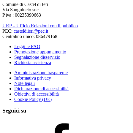
Comune di Castel di Ieri
Via Sanguineto snc
P.iva : 00235390663
URP – Ufficio Relazioni con il pubblico
PEC:
casteldiieri@pec.it
Centralino unico: 086479168
Leggi le FAQ
Prenotazione appuntamento
Segnalazione disservizio
Richiesta assistenza
Amministrazione trasparente
Informativa privacy
Note legali
Dichiarazione di accessibilità
Obiettivi di accessibilità
Cookie Policy (UE)
Seguici su