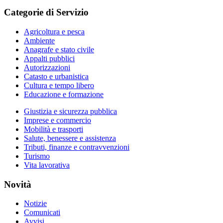
Categorie di Servizio
Agricoltura e pesca
Ambiente
Anagrafe e stato civile
Appalti pubblici
Autorizzazioni
Catasto e urbanistica
Cultura e tempo libero
Educazione e formazione
Giustizia e sicurezza pubblica
Imprese e commercio
Mobilità e trasporti
Salute, benessere e assistenza
Tributi, finanze e contravvenzioni
Turismo
Vita lavorativa
Novità
Notizie
Comunicati
Avvisi