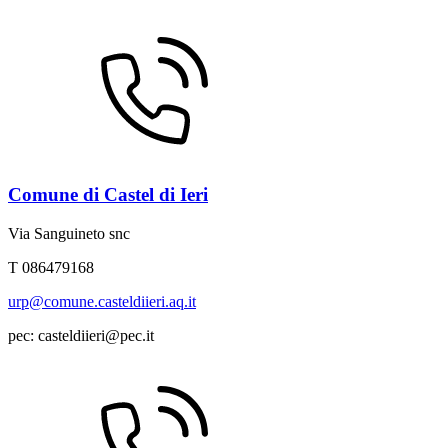
Comune di Castel di Ieri
Via Sanguineto snc
T 086479168
urp@comune.casteldiieri.aq.it
pec: casteldiieri@pec.it