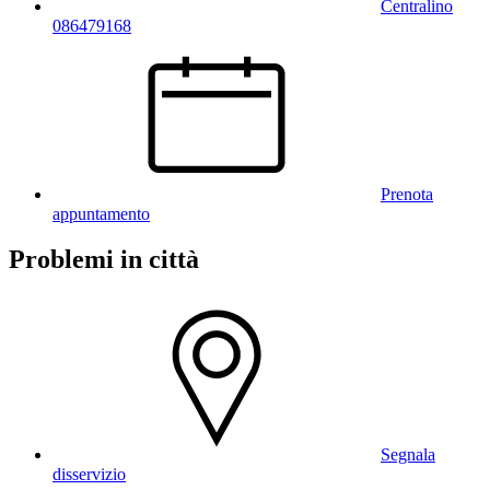
Centralino
086479168
Prenota
appuntamento
Problemi in città
Segnala
disservizio