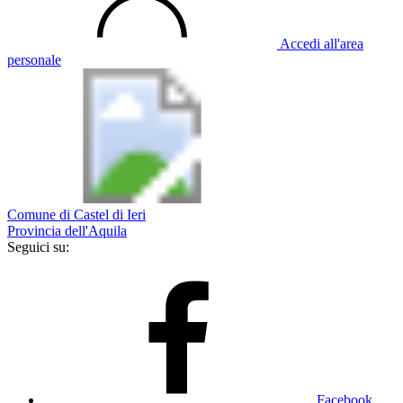
Accedi all'area
personale
Comune di Castel di Ieri
Provincia dell'Aquila
Seguici su:
Facebook