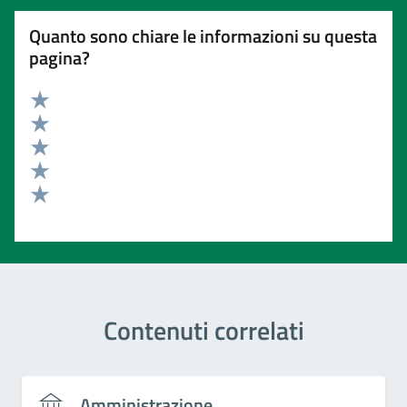
Quanto sono chiare le informazioni su questa
pagina?
Valuta 5 stelle su 5
Valuta 4 stelle su 5
Valuta 3 stelle su 5
Valuta 2 stelle su 5
Valuta 1 stelle su 5
Contenuti correlati
Amministrazione