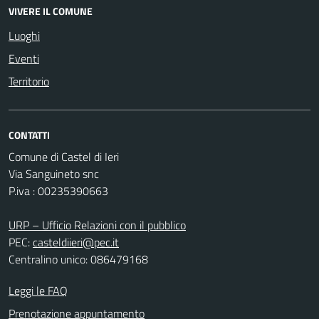
VIVERE IL COMUNE
Luoghi
Eventi
Territorio
CONTATTI
Comune di Castel di Ieri
Via Sanguineto snc
P.iva : 00235390663
URP – Ufficio Relazioni con il pubblico
PEC:
casteldiieri@pec.it
Centralino unico: 086479168
Leggi le FAQ
Prenotazione appuntamento